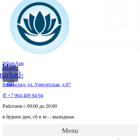
WhatsApp
Map-
marked-
alt
Волгоград, ул. Удмуртская, д.97
✆ +7 904 409 94 94
Работаем с 09:00 до 20:00
в будние дни, сб и вс – выходные.
Menu