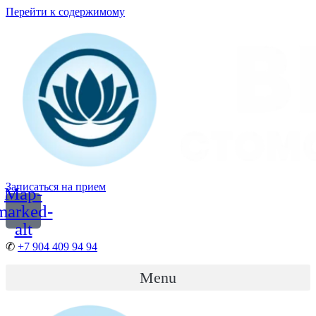
Перейти к содержимому
Записаться на прием
Map-
marked-
alt
✆
+7 904 409 94 94
Menu