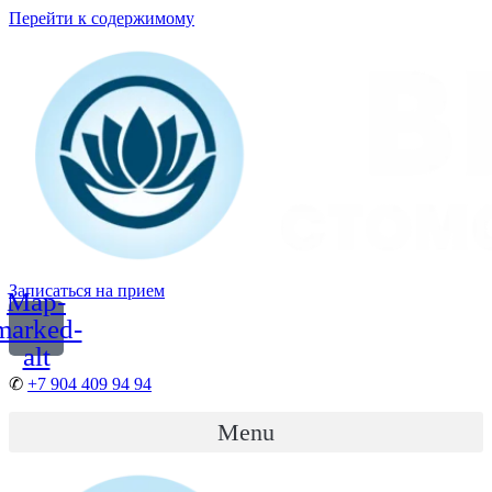
Перейти к содержимому
Записаться на прием
Map-
marked-
alt
✆
+7 904 409 94 94
Menu