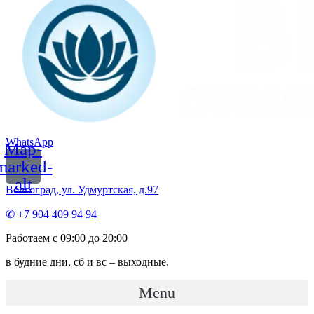
WhatsApp
Map-
marked-
alt
Волгоград, ул. Удмуртская, д.97
✆ +7 904 409 94 94
Работаем с 09:00 до 20:00
в будние дни, сб и вс – выходные.
Menu