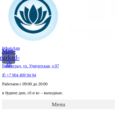
WhatsApp
Map-
marked-
alt
Волгоград, ул. Удмуртская, д.97
✆ +7 904 409 94 94
Работаем с 09:00 до 20:00
в будние дни, сб и вс – выходные.
Menu